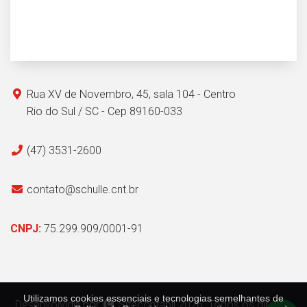
Rua XV de Novembro, 45, sala 104 - Centro
Rio do Sul / SC - Cep 89160-033
(47) 3531-2600
contato@schulle.cnt.br
CNPJ:
75.299.909/0001-91
Utilizamos cookies essenciais e tecnologias semelhantes de
Desenvolvido por
Sitecontabil
2026. Todos os direitos