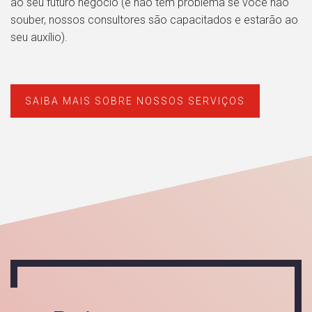
ao seu futuro negócio (e não tem problema se você não
souber, nossos consultores são capacitados e estarão ao
seu auxílio).
SAIBA MAIS SOBRE NOSSOS SERVIÇOS