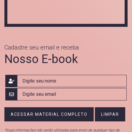
Cadastre seu email e receba
Nosso
E-book
ACESSAR MATERIAL COMPLETO
LIMPAR
*Suas informações não serão utilizadas para envio de qualquer tipo de