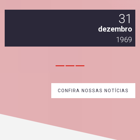
1
31
o
dezembro
9
1969
CONFIRA NOSSAS NOTÍCIAS