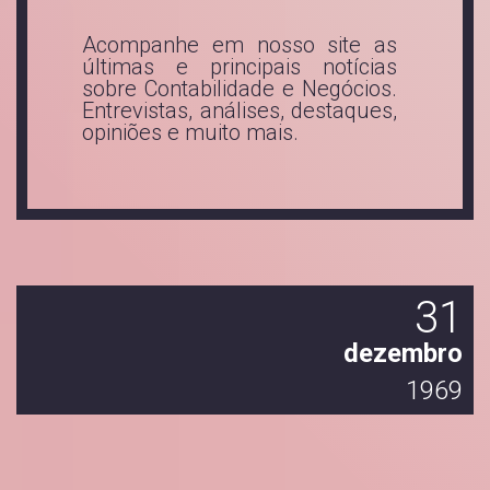
Acompanhe em nosso site as
últimas e principais notícias
sobre Contabilidade e Negócios.
Entrevistas, análises, destaques,
opiniões e muito mais.
1
31
o
dezembro
9
1969