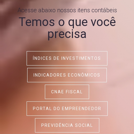
Acesse abaixo nossos itens contábeis
Temos o que você
precisa
ÍNDICES DE INVESTIMENTOS
INDICADORES ECONÔMICOS
CNAE FISCAL
PORTAL DO EMPREENDEDOR
PREVIDÊNCIA SOCIAL