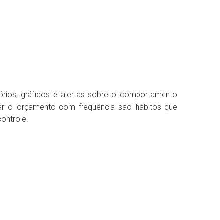
tórios, gráficos e alertas sobre o comportamento
visar o orçamento com frequência são hábitos que
ontrole.