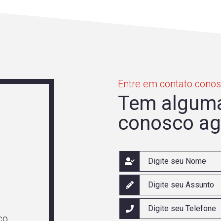
Entre em contato conos
Tem alguma
conosco ag
co