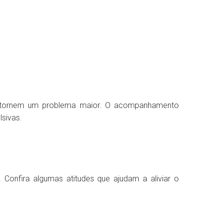
se tornem um problema maior. O acompanhamento
sivas.
 Confira algumas atitudes que ajudam a aliviar o