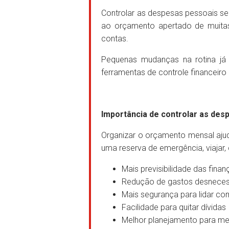
Controlar as despesas pessoais se
ao orçamento apertado de muitas f
contas.
Pequenas mudanças na rotina já 
ferramentas de controle financeiro 
Importância de controlar as des
Organizar o orçamento mensal ajud
uma reserva de emergência, viajar, 
Mais previsibilidade das finan
Redução de gastos desneces
Mais segurança para lidar co
Facilidade para quitar dívidas
Melhor planejamento para me