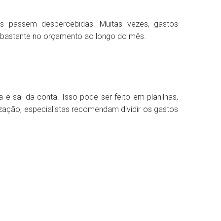
 passem despercebidas. Muitas vezes, gastos
o bastante no orçamento ao longo do mês.
 e sai da conta. Isso pode ser feito em planilhas,
anização, especialistas recomendam dividir os gastos