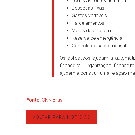
Todas as fontes de renda
Despesas fixas
Gastos variáveis
Parcelamentos
Metas de economia
Reserva de emergência
Controle de saldo mensal
Os aplicativos ajudam a automati
financeiro. Organização financei
ajudam a construir uma relação mai
Fonte:
CNN Brasil
VOLTAR PARA NOTÍCIAS