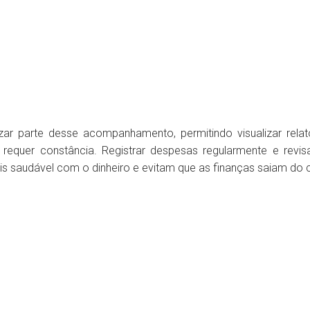
zar parte desse acompanhamento, permitindo visualizar rela
ra requer constância. Registrar despesas regularmente e re
s saudável com o dinheiro e evitam que as finanças saiam do c