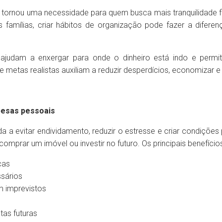
 tornou uma necessidade para quem busca mais tranquilidade 
amílias, criar hábitos de organização pode fazer a diferença
ajudam a enxergar para onde o dinheiro está indo e permit
e metas realistas auxiliam a reduzir desperdícios, economizar e
pesas pessoais
a a evitar endividamento, reduzir o estresse e criar condiçõe
comprar um imóvel ou investir no futuro. Os principais benefício
ças
sários
m imprevistos
tas futuras