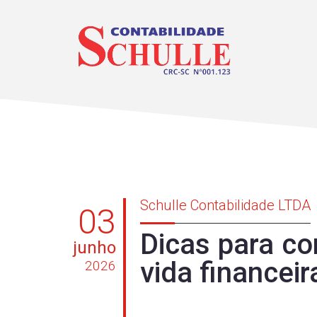
Schulle Contabilidade LTDA
03
Dicas para co
junho
vida financeir
2026