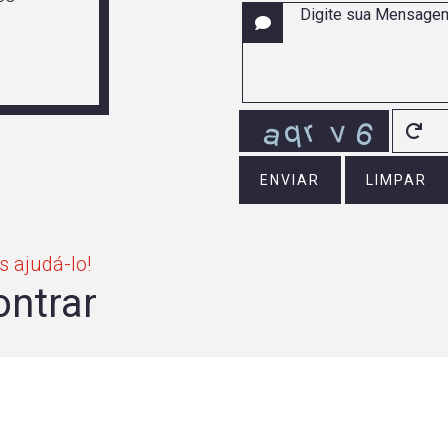
ENVIAR
LIMPAR
 ajudá-lo!
ontrar