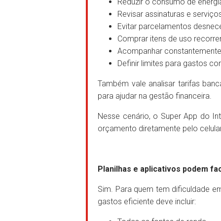
Reduzir o consumo de energia
Revisar assinaturas e serviço
Evitar parcelamentos desnec
Comprar itens de uso recorr
Acompanhar constantemente
Definir limites para gastos c
Também vale analisar tarifas bancá
para ajudar na gestão financeira.
Nesse cenário, o Super App do In
orçamento diretamente pelo celular, 
Planilhas e aplicativos podem fac
Sim. Para quem tem dificuldade em
gastos eficiente deve incluir: