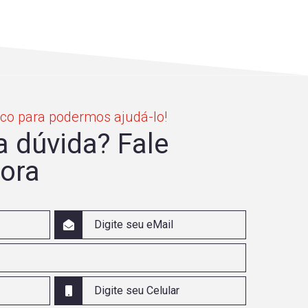
co para podermos ajudá-lo!
 dúvida? Fale
ora