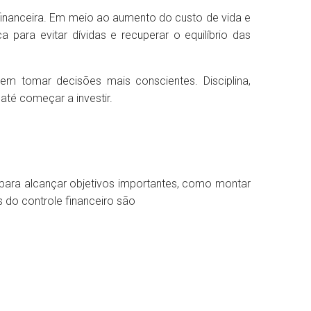
financeira. Em meio ao aumento do custo de vida e
 para evitar dívidas e recuperar o equilíbrio das
em tomar decisões mais conscientes. Disciplina,
 até começar a investir.
s para alcançar objetivos importantes, como montar
s do controle financeiro são