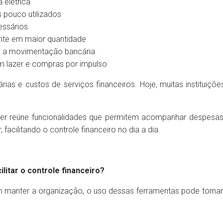
 elétrica
s pouco utilizados
essários
ente em maior quantidade
 a movimentação bancária
om lazer e compras por impulso
rias e custos de serviços financeiros. Hoje, muitas instituiçõ
ter reúne funcionalidades que permitem acompanhar despesas
facilitando o controle financeiro no dia a dia.
ilitar o controle financeiro?
 manter a organização, o uso dessas ferramentas pode tornar 