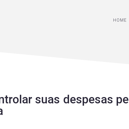
HOME
ntrolar suas despesas pe
a