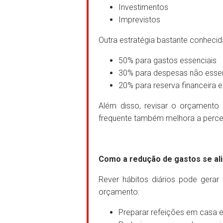
Investimentos
Imprevistos
Outra estratégia bastante conhecida
50% para gastos essenciais
30% para despesas não essen
20% para reserva financeira e
Além disso, revisar o orçament
frequente também melhora a perce
Como a redução de gastos se al
Rever hábitos diários pode gerar
orçamento:
Preparar refeições em casa 