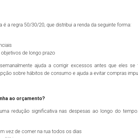
 é a regra 50/30/20, que distribui a renda da seguinte forma:
ciais
 objetivos de longo prazo
o semanalmente ajuda a corrigir excessos antes que eles 
pção sobre hábitos de consumo e ajuda a evitar compras impul
inha ao orçamento?
 uma redução significativa nas despesas ao longo do tempo.
em vez de comer na rua todos os dias