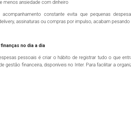
l e menos ansiedade com dinheiro
o acompanhamento constante evita que pequenas despesas
delivery, assinaturas ou compras por impulso, acabam pesand
inanças no dia a dia
spesas pessoais é criar o hábito de registrar tudo o que entra
 de gestão financeira, disponíveis no Inter. Para facilitar a org