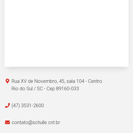
Rua XV de Novembro, 45, sala 104 - Centro
Rio do Sul / SC - Cep 89160-033
(47) 3531-2600
contato@schulle.cnt.br