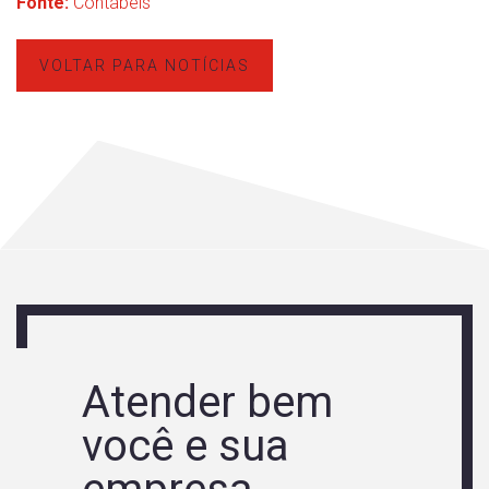
Fonte:
Contábeis
VOLTAR PARA NOTÍCIAS
Atender bem
você e sua