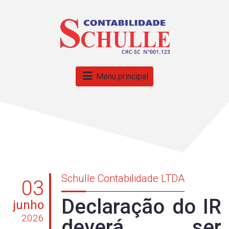
Menu principal
Schulle Contabilidade LTDA
03
Declaração do IR
junho
2026
deverá ser