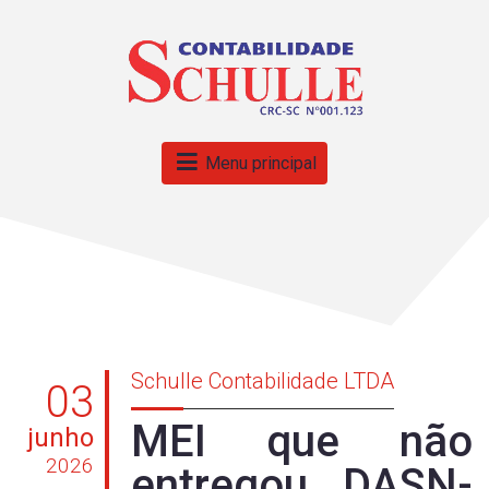
Menu principal
Schulle Contabilidade LTDA
03
MEI que não
junho
2026
entregou DASN-